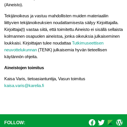
(Aineisto).
Tekijänoikeus ja vastuu mahdollisten muiden materiaaliin
liittyvien tekijänoikeuksien noudattamisesta säilyy Kirjoittajalla.
Kirjoittaja(t) vastaa siitä, että toimitettu Aineisto ei sisällä sellaista
kolmannen osapuolen aineistoa, jonka oikeuksia julkaiseminen
loukkaisi. Kirjoittajan tulee noudattaa
Tutkimuseettisen
neuvottelukunnan
(TENK) julkaisemia hyvän tieteellisen
käytännön ohjeita.
Aineistojen toimitus
Kaisa Varis, tietoasiantuntija, Vasun toimitus
kaisa.varis@karelia.fi
FOLLOW: