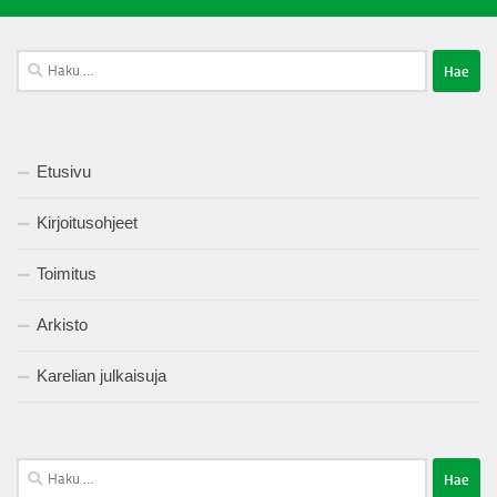
Haku:
Etusivu
Kirjoitusohjeet
Toimitus
Arkisto
Karelian julkaisuja
Haku: