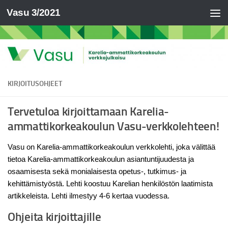
Vasu 3/2021
KIRJOITUSOHJEET
Tervetuloa kirjoittamaan Karelia-
ammattikorkeakoulun Vasu-verkkolehteen!
Vasu on Karelia-ammattikorkeakoulun verkkolehti, joka välittää
tietoa Karelia-ammattikorkeakoulun asiantuntijuudesta ja
osaamisesta sekä monialaisesta opetus-, tutkimus- ja
kehittämistyöstä. Lehti koostuu Karelian henkilöstön laatimista
artikkeleista. Lehti ilmestyy 4-6 kertaa vuodessa.
Ohjeita kirjoittajille