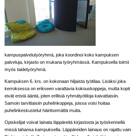
kampuspalvelutyöryhmä, joka koordinoi koko kampuksen
palveluja, kirjasto on mukana työryhmässä. Kampuksella toimii
myös taidetyöryhmä.
Kampuksen 6. krs. on kokonaan hiljaista työtilaa. Lisäksi joka
kerroksessa on erikseen varattavia kokouskoppeja, mutta kopit
eivät eristä ääntä, joten erillisiä ryhmätyötiloja kaivattaisiin.
Samoin tarvittaisiin puhelinkoppeja, joissa voisi hoitaa
puhelinkeskustelut häiritsemättä muita.
Opiskelijat voivat lainata läppäreitä kirjastosta ja työskennellä
missä tahansa kampuksella. Läppäreiden lainaus on rajattu vain