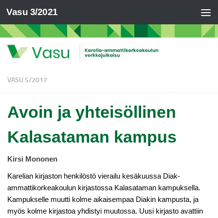
Vasu 3/2021
VASU 5/2017
Avoin ja yhteisöllinen
Kalasataman kampus
Kirsi Mononen
Karelian kirjaston henkilöstö vierailu kesäkuussa Diak-
ammattikorkeakoulun kirjastossa Kalasataman kampuksella.
Kampukselle muutti kolme aikaisempaa Diakin kampusta, ja
myös kolme kirjastoa yhdistyi muutossa. Uusi kirjasto avattiin