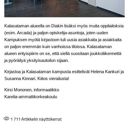
Kalasataman alueella on Diakin lisäksi myös muita oppilaitoksia
(esim. Arcada) ja paljon opiskelija-asuntoja, joten uuden
Kampuksen myötä kirjastoon tuli uusia asiakkaita ja asiakkaita
on paljon enemmän kuin vanhoissa tiloissa. Kalasataman
alueen erityispiirre on se, että siellä suositaan joukkoliikennettä
ja pyöräilyä yksityisautoilun sijaan.
Kirjastoa ja Kalasataman kampusta esittelivät Helena Kankuri ja
Susanna Kinnari. Kiitos vierailusta!
Kirsi Mononen, informaatikko
Karelia-ammattikorkeakoulu
1 711
Artikkelin näyttökerrat