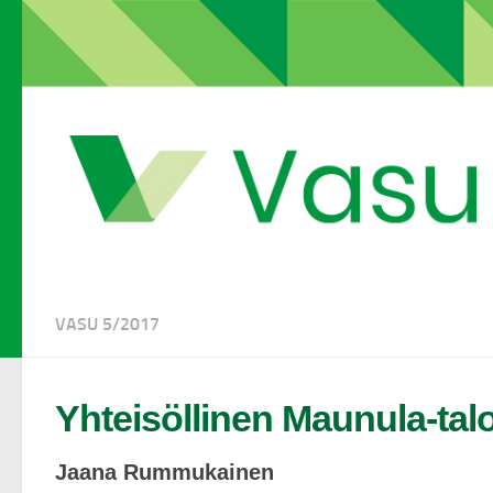
VASU 5/2017
Yhteisöllinen Maunula-tal
Jaana Rummukainen