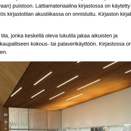
vaan) puistoon. Lattiamateriaalina kirjastossa on käytetty
ös kirjastotilan akustiikassa on onnistuttu. Kirjaston kirjah
la, jonka keskellä oleva lukutila jakaa aikuisten ja
-kaupalliseen kokous- tai palaverikäyttöön. Kirjastossa on
ten.