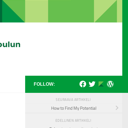
FOLLOW:
SEURAAVA ARTIKKELI
How to Find My Potential
EDELLINEN ARTIKKELI