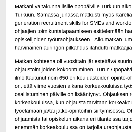
Matkani valtakunnallisille opopäiville Turkuun alk
Turkuun. Samassa junassa matkusti myös Kareli
generation recruitment skills for SMEs and workfor
ohjaajien toimikuntatapaamiseen esittelemään ha
opiskelijoiden työuraohjaukseen. Alkumatkan lumi
harvinainen auringon pilkahdus ilahdutti matkaaj
Matkan kohteena oli vuosittain järjestettävä suuri
ohjaustoimijoiden kokoontuminen. Turun Opopäivill
ilmoittautunut noin 650 eri kouluasteiden opinto-oh
on, että viime vuosien aikana korkeakouluissa työ
osallistuminen päiville on lisääntynyt. Ohjauksen r
korkeakouluissa, kun ohjausta tarvitaan korkeako
työelämään ja/tai jatko-opintoihin siirtymisessä. O
ohjaamista tai opiskelun aikana eri tilanteissa tarj
enemmän korkeakouluissa on tarjolla uraohjausta 