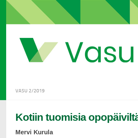
VASU 2/2019
Kotiin tuomisia opopäivilt
Mervi Kurula