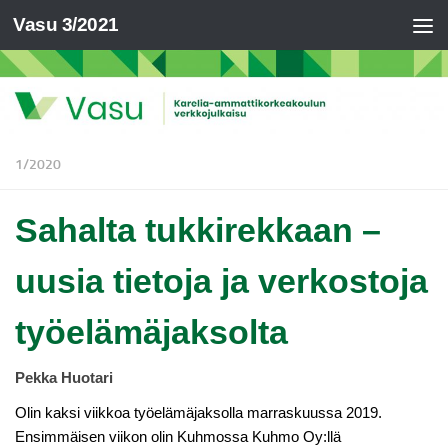
Vasu 3/2021
1/2020
Sahalta tukkirekkaan –
uusia tietoja ja verkostoja
työelämäjaksolta
Pekka Huotari
Olin kaksi viikkoa työelämäjaksolla marraskuussa 2019.
Ensimmäisen viikon olin Kuhmossa Kuhmo Oy:llä