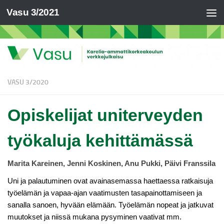
Vasu 3/2021
VASU 3/2020
Opiskelijat uniterveyden
työkaluja kehittämässä
Marita Kareinen, Jenni Koskinen, Anu Pukki, Päivi Franssila
Uni ja palautuminen ovat avainasemassa haettaessa ratkaisuja
työelämän ja vapaa-ajan vaatimusten tasapainottamiseen ja
sanalla sanoen, hyvään elämään. Työelämän nopeat ja jatkuvat
muutokset ja niissä mukana pysyminen vaativat mm.