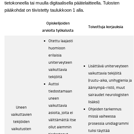
tietokoneella tai muulla digitaalisella päätelaitteella. Tulosten
pääkohdat on tiivistetty taulukkoon 1 alla.
Opiskelijoiden
Toivottuja korjauksia
arvioita työkalusta
Otettu laajasti
huomioon
erilaisia
uniterveyteen
Lisättävä uniterveyteen
vaikuttavia
vaikuttavia tekijöitä
tekijöitä
(ruutu-aika, unihygienia ja
Auttoi
ääniympä-ristö, muut
tiedostamaan
sairaudet neurologisten
uneen
lisäksi)
vaikuttavia
Uneen
Ohjeiden tarkennus:
asioita, joita ei
vaikuttavien
missä vaiheessa
välttämättä itse
tekijöiden
prosessia unidiagrammi
ollut aiemmin
vaikutusten
tulisi täyttää