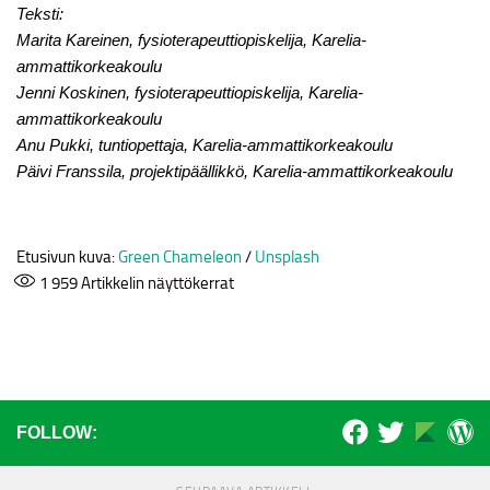
Teksti:
Marita Kareinen, fysioterapeuttiopiskelija, Karelia-
ammattikorkeakoulu
Jenni Koskinen, fysioterapeuttiopiskelija, Karelia-
ammattikorkeakoulu
Anu Pukki, tuntiopettaja, Karelia-ammattikorkeakoulu
Päivi Franssila, projektipäällikkö, Karelia-ammattikorkeakoulu
Etusivun kuva:
Green Chameleon
/
Unsplash
1 959
Artikkelin näyttökerrat
FOLLOW: