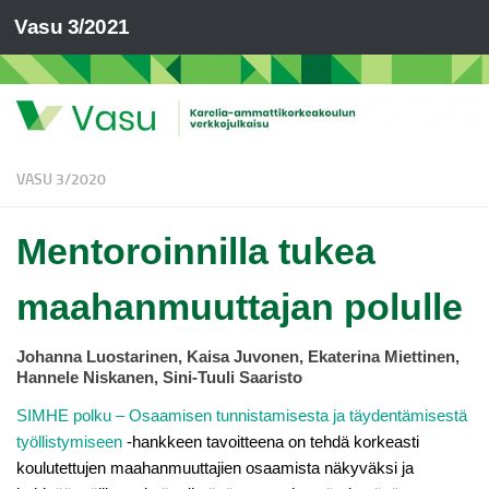
Vasu 3/2021
VASU 3/2020
Mentoroinnilla tukea
maahanmuuttajan polulle
Johanna Luostarinen, Kaisa Juvonen, Ekaterina Miettinen,
Hannele Niskanen, Sini-Tuuli Saaristo
SIMHE polku – Osaamisen tunnistamisesta ja täydentämisestä
työllistymiseen
-hankkeen tavoitteena on tehdä korkeasti
koulutettujen maahanmuuttajien osaamista näkyväksi ja