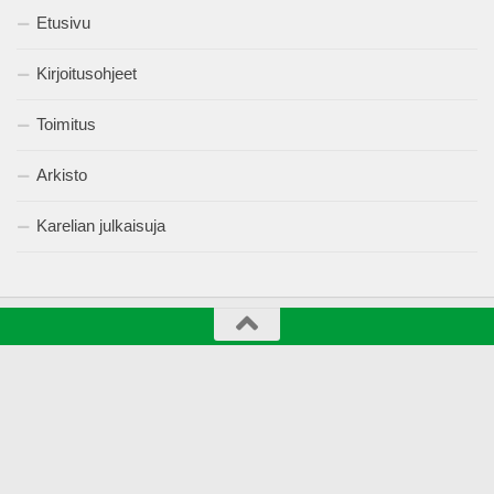
Etusivu
Kirjoitusohjeet
Toimitus
Arkisto
Karelian julkaisuja