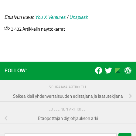
Etusivun kuva:
You X Ventures
/
Unsplash
3 432
Artikkelin näyttökerrat
FOLLOW:
SEURAAVA ARTIKKELI
Selkeä kieli yhdenvertaisuuden edistäjänä ja laatutekijänä
EDELLINEN ARTIKKELI
Etäopettajan digiohjauksen arki