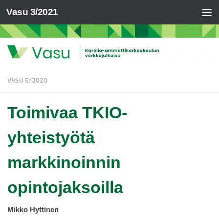
Vasu 3/2021
VASU 5/2020
Toimivaa TKIO-
yhteistyötä
markkinoinnin
opintojaksoilla
Mikko Hyttinen