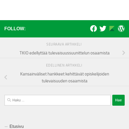
FOLLOW:
SEURAAVA ARTIKKELI
TKIO edellyttää tulevaisuussuunittelun osaamista
EDELLINEN ARTIKKELI
Kansainväliset hankkeet kehittävät opiskelijoiden
tulevaisuuden osaamista
Haku:
Etusivu