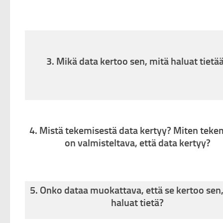
3. Mikä data kertoo sen, mitä haluat tietä
4. Mistä tekemisestä data kertyy? Miten tek
on valmisteltava, että data kertyy?
5. Onko dataa muokattava, että se kertoo sen
haluat tietä?