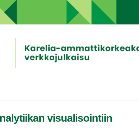
alytiikan visualisointiin