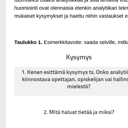
huomiointi ovat olennaisia etenkin analytiikan tekn
mukaiset kysymykset ja haettu niihin vastaukset 
Taulukko 1.
Esimerkkitavoite: saada selville, mitk
Kysymys
1. Kenen esittämä kysymys ts. Onko analyti
kiinnostava opettajan, opiskelijan vai halli
mielestä?
2. Mitä haluat tietää ja miksi?