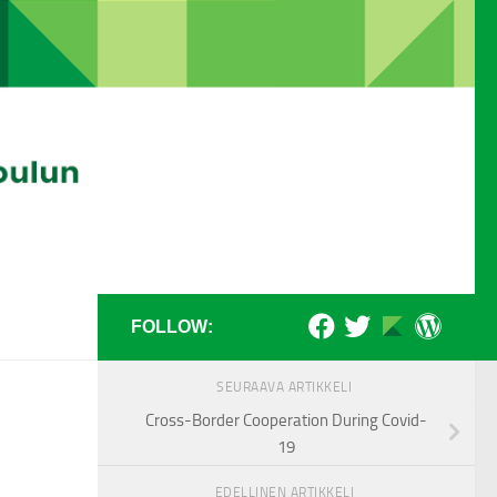
FOLLOW:
SEURAAVA ARTIKKELI
Cross-Border Cooperation During Covid-
19
EDELLINEN ARTIKKELI