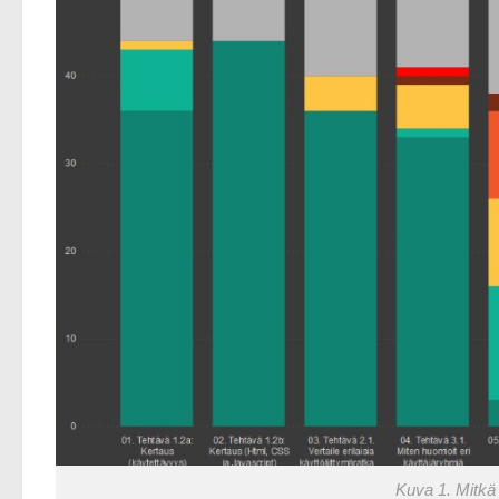
Kuva 1. Mitkä 