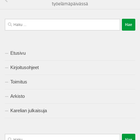
työelämäpäivässä
Haku:
Etusivu
Kirjoitusohjeet
Toimitus
Arkisto
Karelian julkaisuja
Haku: