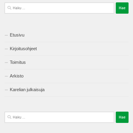
Haku:
Etusivu
Kirjoitusohjeet
Toimitus
Arkisto
Karelian julkaisuja
Haku: