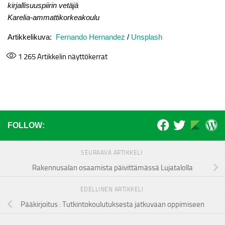
kirjallisuuspiirin vetäjä
Karelia-ammattikorkeakoulu
Artikkelikuva:
Fernando Hernandez
/
Unsplash
1 265
Artikkelin näyttökerrat
FOLLOW:
SEURAAVA ARTIKKELI
Rakennusalan osaamista päivittämässä Lujatalolla
EDELLINEN ARTIKKELI
Pääkirjoitus : Tutkintokoulutuksesta jatkuvaan oppimiseen