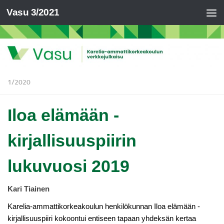
Vasu 3/2021
1/2020
Iloa elämään -
kirjallisuuspiirin
lukuvuosi 2019
Kari Tiainen
Karelia-ammattikorkeakoulun henkilökunnan Iloa elämään -
kirjallisuuspiiri kokoontui entiseen tapaan yhdeksän kertaa