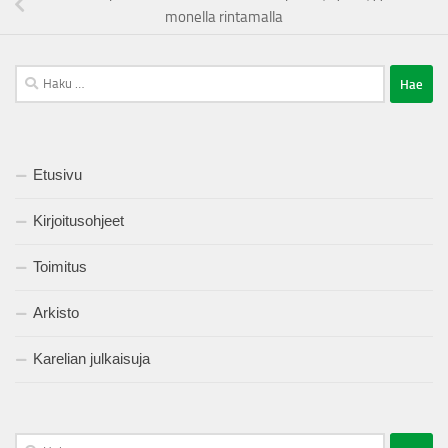
monella rintamalla
Haku:
Etusivu
Kirjoitusohjeet
Toimitus
Arkisto
Karelian julkaisuja
Haku: