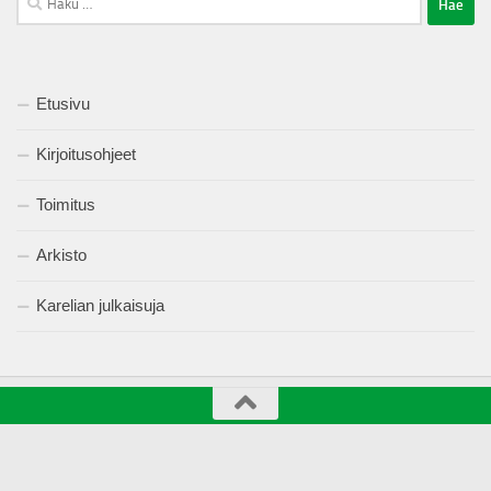
Etusivu
Kirjoitusohjeet
Toimitus
Arkisto
Karelian julkaisuja