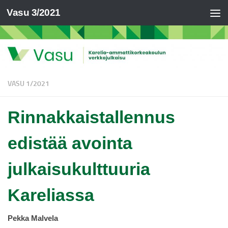
Vasu 3/2021
VASU 1/2021
Rinnakkaistallennus
edistää avointa
julkaisukulttuuria
Kareliassa
Pekka Malvela