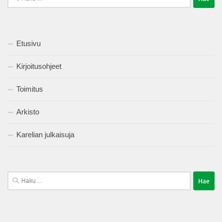
Etusivu
Kirjoitusohjeet
Toimitus
Arkisto
Karelian julkaisuja
Haku: