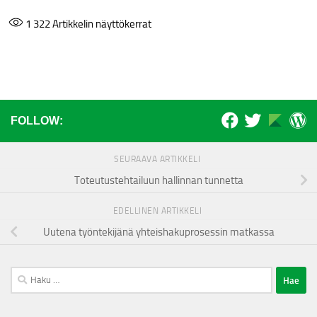
1 322
Artikkelin näyttökerrat
FOLLOW:
SEURAAVA ARTIKKELI
Toteutustehtailuun hallinnan tunnetta
EDELLINEN ARTIKKELI
Uutena työntekijänä yhteishakuprosessin matkassa
Haku: