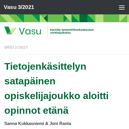
Vasu 3/2021
VASU 2/2021
Tietojenkäsittelyn
satapäinen
opiskelijajoukko aloitti
opinnot etänä
Sanna Kukkasniemi & Joni Ranta