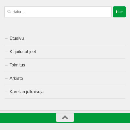
Haku:
Etusivu
Kirjoitusohjeet
Toimitus
Arkisto
Karelian julkaisuja