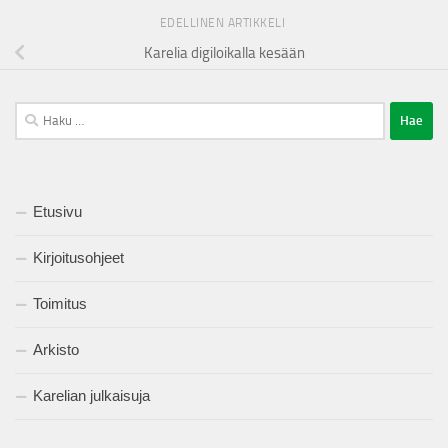
EDELLINEN ARTIKKELI
Karelia digiloikalla kesään
Haku:
Etusivu
Kirjoitusohjeet
Toimitus
Arkisto
Karelian julkaisuja