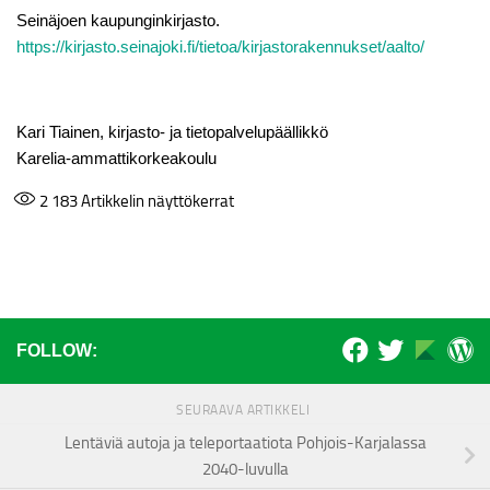
Seinäjoen kaupunginkirjasto.
https://kirjasto.seinajoki.fi/tietoa/kirjastorakennukset/aalto/
Kari Tiainen, kirjasto- ja tietopalvelupäällikkö
Karelia-ammattikorkeakoulu
2 183
Artikkelin näyttökerrat
FOLLOW:
SEURAAVA ARTIKKELI
Lentäviä autoja ja teleportaatiota Pohjois-Karjalassa
2040-luvulla