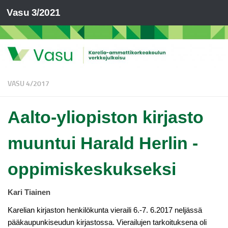
Vasu 3/2021
VASU 4/2017
Aalto-yliopiston kirjasto
muuntui Harald Herlin -
oppimiskeskukseksi
Kari Tiainen
Karelian kirjaston henkilökunta vieraili 6.-7. 6.2017 neljässä
pääkaupunkiseudun kirjastossa. Vierailujen tarkoituksena oli