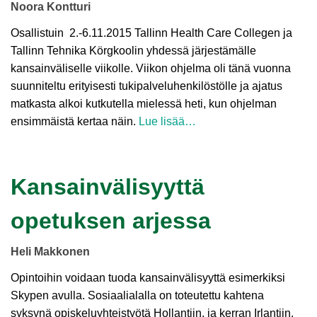
Noora Kontturi
Osallistuin 2.-6.11.2015 Tallinn Health Care Collegen ja
Tallinn Tehnika Körgkoolin yhdessä järjestämälle
kansainväliselle viikolle. Viikon ohjelma oli tänä vuonna
suunniteltu erityisesti tukipalveluhenkilöstölle ja ajatus
matkasta alkoi kutkutella mielessä heti, kun ohjelman
ensimmäistä kertaa näin.
Lue lisää…
Kansainvälisyyttä
opetuksen arjessa
Heli Makkonen
Opintoihin voidaan tuoda kansainvälisyyttä esimerkiksi
Skypen avulla. Sosiaalialalla on toteutettu kahtena
syksynä opiskeluyhteistyötä Hollantiin, ja kerran Irlantiin.