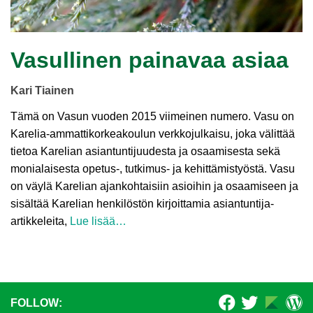
Vasullinen painavaa asiaa
Kari Tiainen
Tämä on Vasun vuoden 2015 viimeinen numero. Vasu on
Karelia-ammatti­korkea­koulun verkkojulkaisu, joka välittää
tietoa Karelian asiantuntijuudesta ja osaamisesta sekä
monialaisesta opetus-, tutkimus- ja kehittämistyöstä. Vasu
on väylä Karelian ajankohtaisiin asioihin ja osaamiseen ja
sisältää Karelian henkilöstön kirjoittamia asiantuntija-
artikkeleita,
Lue lisää…
FOLLOW: