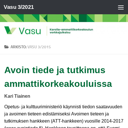
Vasu 3/2021
ARKISTO:
VASU 3/2015
Avoin tiede ja tutkimus
ammattikorkeakouluissa
Kari Tiainen
Opetus- ja kulttuuriministeriö käynnisti tiedon saatavuuden
ja avoimen tieteen edistämiseksi Avoimen tieteen ja
tutkimuksen hankkeen (ATT-hankkeen) vuosille 2014-2017