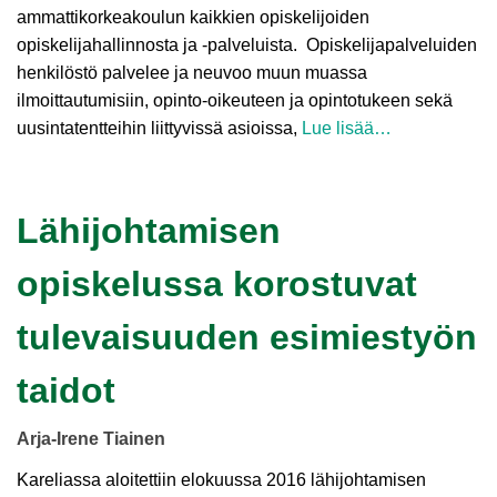
ammattikorkeakoulun kaikkien opiskelijoiden
opiskelijahallinnosta ja -palveluista. Opiskelijapalveluiden
henkilöstö palvelee ja neuvoo muun muassa
ilmoittautumisiin, opinto-oikeuteen ja opintotukeen sekä
uusintatentteihin liittyvissä asioissa,
Lue lisää…
Lähijohtamisen
opiskelussa korostuvat
tulevaisuuden esimiestyön
taidot
Arja-Irene Tiainen
Kareliassa aloitettiin elokuussa 2016 lähijohtamisen