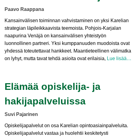
Paavo Raappana
Kansainvälisen toiminnan vahvistaminen on yksi Karelian
strategian läpileikkaavista teemoista. Pohjois-Karjalan
naapurina Venäjä on kansainvälisen yhteistyön
luonnollinen partneri. Yksi kumppanuuden muodoista ovat
yhdessä toteutettavat hankkeet. Maantieteellinen välimatka
on lyhyt, mutta tavat tehdä asioita ovat erilaisia,
Lue lisää…
Elämää opiskelija- ja
hakijapalveluissa
Suvi Pajarinen
Opiskelijapalvelut on osa Karelian opintoasiainpalveluita.
Opiskelijapalvelut vastaa ja huolehtii keskitetysti