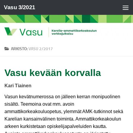
Vasu 3/2021
ARKISTO:
VASU 2/2017
Vasu kevään korvalla
Kari Tiainen
Vasun kevätnumerossa on jälleen kerran monipuolinen
sisältö. Teemoina ovat mm. avoin
ammattikorkeakouluopetus, ylemmät AMK-tutkinnot sekä
Karelian kansainvälinen toiminta. Ammattikorkeakoulun
arkeen kurkistetaan opiskelijapalveluiden kautta.