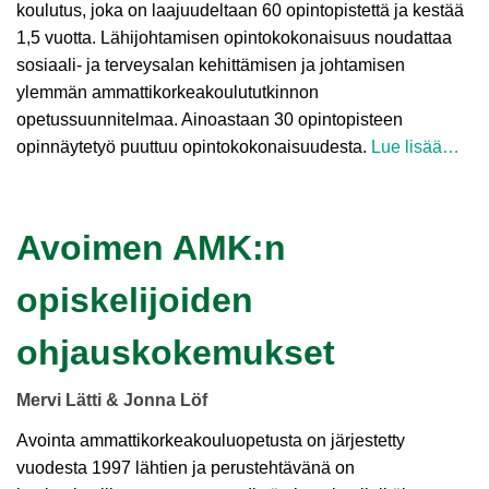
koulutus, joka on laajuudeltaan 60 opintopistettä ja kestää
1,5 vuotta. Lähijohtamisen opintokokonaisuus noudattaa
sosiaali- ja terveysalan kehittämisen ja johtamisen
ylemmän ammattikorkeakoulututkinnon
opetussuunnitelmaa. Ainoastaan 30 opintopisteen
opinnäytetyö puuttuu opintokokonaisuudesta.
Lue lisää…
Avoimen AMK:n
opiskelijoiden
ohjauskokemukset
Mervi Lätti & Jonna Löf
Avointa ammattikorkeakouluopetusta on järjestetty
vuodesta 1997 lähtien ja perustehtävänä on