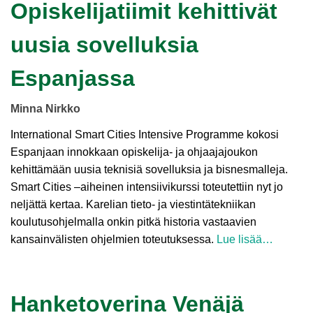
Opiskelijatiimit kehittivät
uusia sovelluksia
Espanjassa
Minna Nirkko
International Smart Cities Intensive Programme kokosi
Espanjaan innokkaan opiskelija- ja ohjaajajoukon
kehittämään uusia teknisiä sovelluksia ja bisnesmalleja.
Smart Cities –aiheinen intensiivikurssi toteutettiin nyt jo
neljättä kertaa. Karelian tieto- ja viestintätekniikan
koulutusohjelmalla onkin pitkä historia vastaavien
kansainvälisten ohjelmien toteutuksessa.
Lue lisää…
Hanketoverina Venäjä