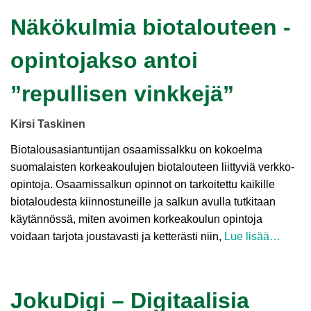
Näkökulmia biotalouteen -
opintojakso antoi
”repullisen vinkkejä”
Kirsi Taskinen
Biotalousasiantuntijan osaamissalkku on kokoelma
suomalaisten korkeakoulujen biotalouteen liittyviä verkko-
opintoja. Osaamissalkun opinnot on tarkoitettu kaikille
biotaloudesta kiinnostuneille ja salkun avulla tutkitaan
käytännössä, miten avoimen korkeakoulun opintoja
voidaan tarjota joustavasti ja ketterästi niin,
Lue lisää…
JokuDigi – Digitaalisia