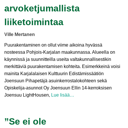
arvoketjumallista
liiketoimintaa
Ville Mertanen
Puurakentaminen on ollut viime aikoina hyvässä
nosteessa Pohjois-Karjalan maakunnassa. Alueella on
käynnissä ja suunnitteilla useita valtakunnallisestikin
merkittäviä puurakentamisen kohteita. Esimerkkeinä voisi
mainita Karjalalaisen Kulttuurin Edistämissäätiön
Joensuun Pihapetäjä asuinkerrostalokohteen sekä
Opiskelija-asunnot Oy Joensuun Ellin 14-kerroksisen
Joensuu LightHousen,
Lue lisää…
”Se ei ole