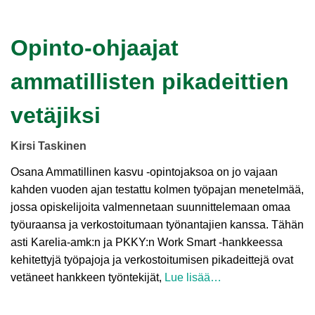
Opinto-ohjaajat
ammatillisten pikadeittien
vetäjiksi
Kirsi Taskinen
Osana Ammatillinen kasvu -opintojaksoa on jo vajaan
kahden vuoden ajan testattu kolmen työpajan menetelmää,
jossa opiskelijoita valmennetaan suunnittelemaan omaa
työuraansa ja verkostoitumaan työnantajien kanssa. Tähän
asti Karelia-amk:n ja PKKY:n Work Smart -hankkeessa
kehitettyjä työpajoja ja verkostoitumisen pikadeittejä ovat
vetäneet hankkeen työntekijät,
Lue lisää…