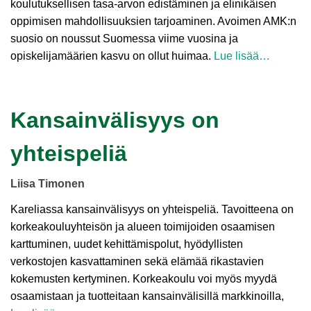
koulutuksellisen tasa-arvon edistäminen ja elinikäisen
oppimisen mahdollisuuksien tarjoaminen. Avoimen AMK:n
suosio on noussut Suomessa viime vuosina ja
opiskelijamäärien kasvu on ollut huimaa.
Lue lisää…
Kansainvälisyys on
yhteispeliä
Liisa Timonen
Kareliassa kansainvälisyys on yhteispeliä. Tavoitteena on
korkeakouluyhteisön ja alueen toimijoiden osaamisen
karttuminen, uudet kehittämispolut, hyödyllisten
verkostojen kasvattaminen sekä elämää rikastavien
kokemusten kertyminen. Korkeakoulu voi myös myydä
osaamistaan ja tuotteitaan kansainvälisillä markkinoilla,