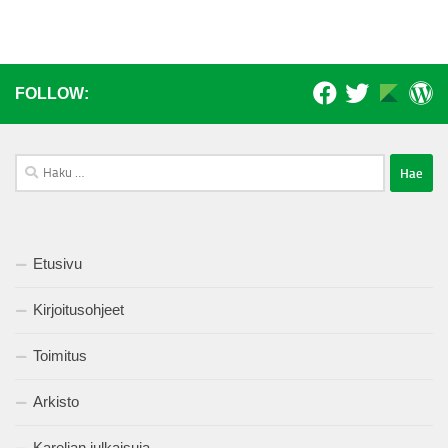
FOLLOW:
Haku:
Etusivu
Kirjoitusohjeet
Toimitus
Arkisto
Karelian julkaisuja